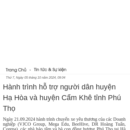
Tin tức & Sự kiện
Trang Chủ
Thứ 7, Ngày 05 tháng 10 năm 2024, 09:04
Hành trình hỗ trợ người dân huyện
Hạ Hòa và huyện Cẩm Khê tỉnh Phú
Thọ
Ngày 21.09.2024 hành trình chuyến xe yêu thương của các Doanh
nghiệp (VJCO Group, Mega Edu, BeeHive, DR Hoàng Tuấn,
Corepa), các nhà hảo tâm và bà con đồng hương Phú Thọ tại Hà