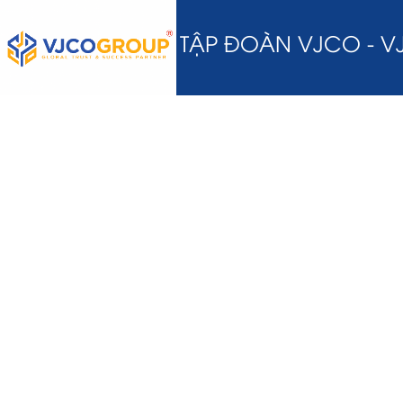
TẬP ĐOÀN VJCO - 