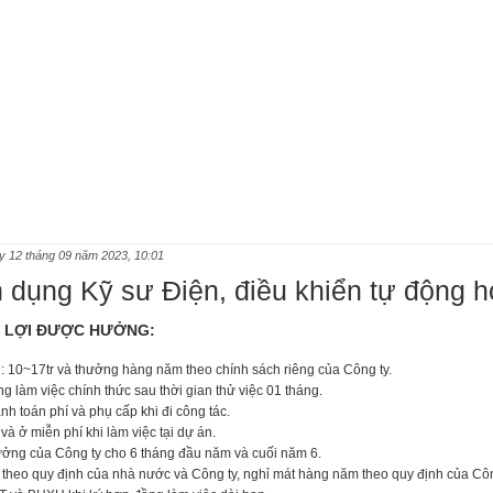
y 12 tháng 09 năm 2023, 10:01
 dụng Kỹ sư Điện, điều khiển tự động h
N LỢI ĐƯỢC HƯỞNG:
: 10~17tr và thưởng hàng năm theo chính sách riêng của Công ty.
g làm việc chính thức sau thời gian thử việc 01 tháng.
nh toán phí và phụ cấp khi đi công tác.
và ở miễn phí khi làm việc tại dự án.
ưởng của Công ty cho 6 tháng đầu năm và cuối năm 6.
ết theo quy định của nhà nước và Công ty, nghỉ mát hàng năm theo quy định của Côn