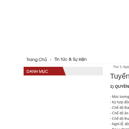
Tin tức & Sự kiện
Trang Chủ
Thứ 3, Ngà
DANH MỤC
Tuyển
1) QUYỀ
- Mức lương
- Ký hợp đồn
- Chế độ tha
- Chế độ ăn 
- Chế độ th
- Nghỉ lễ, t