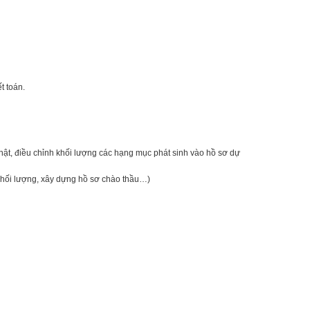
t toán.
nhật, điều chỉnh khối lượng các hạng mục phát sinh vào hồ sơ dự
 khối lượng, xây dựng hồ sơ chào thầu…)