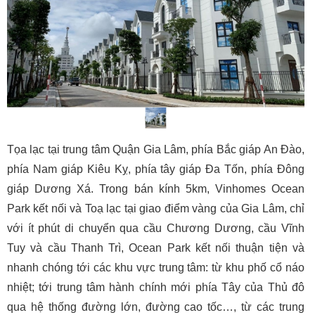
Tọa lạc tại trung tâm Quận Gia Lâm, phía Bắc giáp An Đào, 
phía Nam giáp Kiêu Kỵ, phía tây giáp Đa Tốn, phía Đông 
giáp Dương Xá. Trong bán kính 5km, Vinhomes Ocean 
Park kết nối và Toạ lạc tại giao điểm vàng của Gia Lâm, chỉ 
với ít phút di chuyển qua cầu Chương Dương, cầu Vĩnh 
Tuy và cầu Thanh Trì, Ocean Park kết nối thuận tiện và 
nhanh chóng tới các khu vực trung tâm: từ khu phố cổ náo 
nhiệt; tới trung tâm hành chính mới phía Tây của Thủ đô 
qua hệ thống đường lớn, đường cao tốc…, từ các trung 