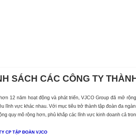
H SÁCH CÁC CÔNG TY THÀNH
 hơn 12 năm hoạt động và phát triển, VJCO Group đã mở rộng 
iều lĩnh vực khác nhau. Với mục tiêu trở thành tập đoàn đa ng
ộng quy mô rộng hơn, phủ khắp các lĩnh vực kinh doanh cả tron
TY CP TẬP ĐOÀN VJCO