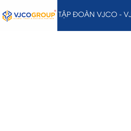
TẬP ĐOÀN VJCO - 