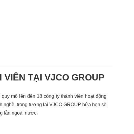
 VIÊN TẠI VJCO GROUP
quy mô lên đến 18 công ty thành viên hoạt động 
ành nghề, trong tương lai VJCO GROUP hứa hẹn sẽ 
g lẫn ngoài nước.