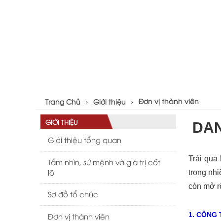
Đơn vị thành viên
Trang Chủ
Giới thiệu
GIỚI THIỆU
DAN
Giới thiệu tổng quan
Trải qua
Tầm nhìn, sứ mệnh và giá trị cốt 
lõi
trong nh
còn mở r
Sơ đồ tổ chức
1.
CÔNG 
Đơn vị thành viên