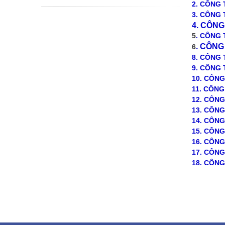
2
.
CÔNG T
3
. CÔNG 
4
. CÔN
5
. CÔNG 
. CÔN
6
8
.
CÔNG 
9. CÔNG
10. CÔN
11. CÔN
12. CÔN
13. CÔN
14. CÔN
15.
CÔNG 
16. CÔN
17
. CÔNG
18
. CÔNG