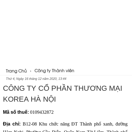
Công ty Thành viên
Trang Chủ
Thứ 4, Ngày 16 tháng 12 năm 2020, 13:44
CÔNG TY CỔ PHẦN THƯƠNG MẠI
KOREA HÀ NỘI
Mã số thuế:
0109432872
Địa chỉ: 
B12-08 Khu chức năng ĐT Thành phố xanh, đường 