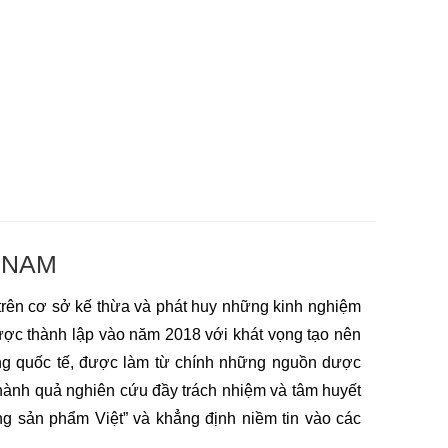
 NAM
trên cơ sở kế thừa và phát huy những kinh nghiệm 
ược thành lập vào năm 2018 với khát vọng tạo nên 
g quốc tế, được làm từ chính những nguồn dược 
hành quả nghiên cứu đầy trách nhiệm và tâm huyết 
 sản phẩm Việt” và khẳng định niềm tin vào các 