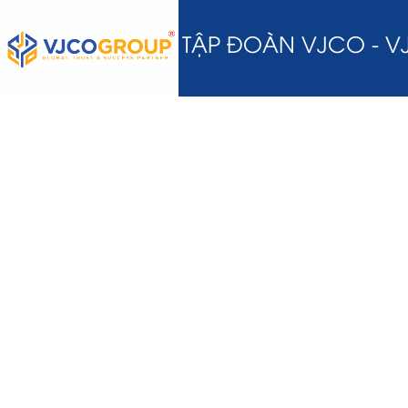
TẬP ĐOÀN VJCO - 