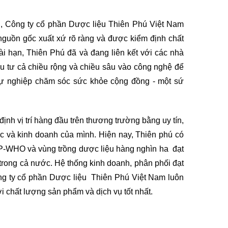
g, Công ty cổ phần Dược liệu Thiên Phú Việt Nam 
guồn gốc xuất xứ rõ ràng và được kiểm định chất 
ài hạn, Thiên Phú đã và đang liên kết với các nhà 
 tư cả chiều rộng và chiều sâu vào công nghệ để 
sự nghiệp chăm sóc sức khỏe cộng đồng - một sứ 
h vị trí hàng đầu trên thương trường bằng uy tín, 
c và kinh doanh của mình. Hiện nay, Thiên phú có 
P-WHO và vùng trồng dược liệu hàng nghìn ha  đạt 
rong cả nước. Hệ thống kinh doanh, phân phối đạt 
 ty cổ phần Dược liệu  Thiên Phú Việt Nam luôn 
i chất lượng sản phẩm và dịch vụ tốt nhất.