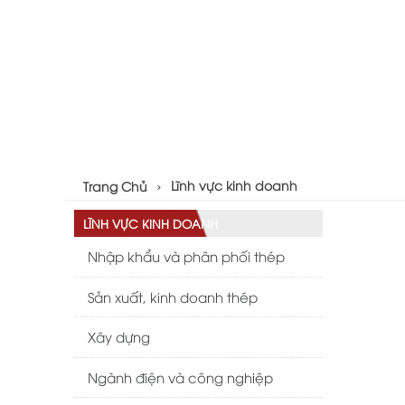
Lĩnh vực kinh doanh
Trang Chủ
LĨNH VỰC KINH DOANH
Nhập khẩu và phân phối thép
Sản xuất, kinh doanh thép
Xây dựng
Ngành điện và công nghiệp