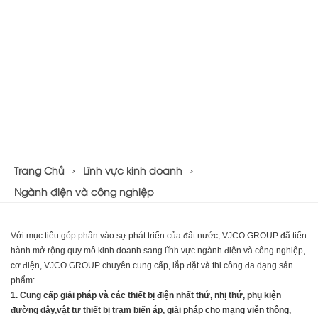
Trang Chủ
Lĩnh vực kinh doanh
Ngành điện và công nghiệp
Với mục tiêu góp phần vào sự phát triển của đất nước, VJCO GROUP đã tiến
hành mở rộng quy mô kinh doanh sang lĩnh vực ngành điện và công nghiệp,
cơ điện, VJCO GROUP chuyên cung cấp, lắp đặt và thi công đa dạng sản
phẩm:
1. Cung cấp giải pháp và các thiết bị điện nhất thứ, nhị thứ, phụ kiện
đường dây,vật tư thiết bị trạm biến áp, giải pháp cho mạng viễn thông,