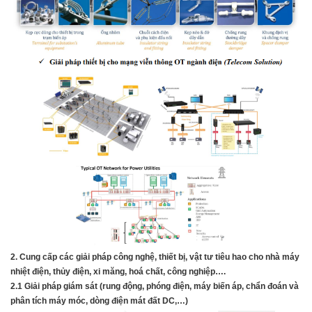
2. Cung cấp các giải pháp công nghệ, thiết bị, vật tư tiêu hao cho nhà máy
nhiệt
điện, thủy điện, xi măng, hoá chất, công nghiệp….
2.1 Giải pháp giám sát (rung động, phóng điện, máy biến áp, chẩn đoán và
phân tích máy móc, dòng điện mát đất DC,…)