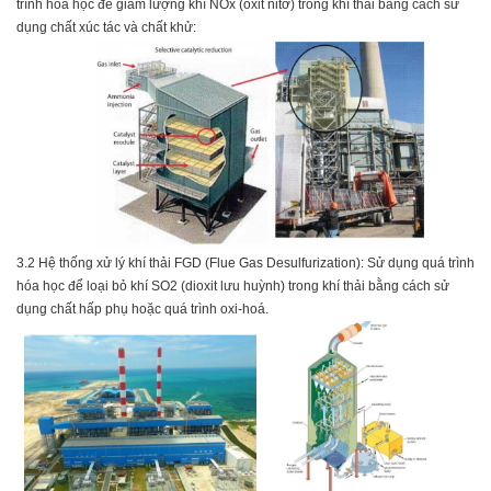
trình hóa học để giảm lượng khí NOx (oxit nitơ) trong khí thải bằng cách sử
dụng chất xúc tác và chất khử:
3.2
Hệ thống xử lý khí thải FGD (Flue Gas Desulfurization):
Sử dụng quá trình
hóa học để
loại bỏ khí SO2 (dioxit lưu huỳnh) trong khí thải bằng cách sử
dụng chất hấp phụ hoặc quá trình oxi-hoá.