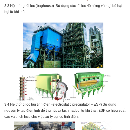
3.3 Hệ thống túi lọc (baghouse):
Sử dụng các túi lọc để hứng và loại bỏ hạt
bụi từ khí thải
3.4
Hệ thống lọc bụi tĩnh điện (electrostatic precipitator – ESP)
Sử dụng
nguyên lý tạo
điện tĩnh để thu hút và tách hạt bụi từ khí thải. ESP có hiệu suất
cao và thích hợp cho việc xử lý bụi có tính điện.