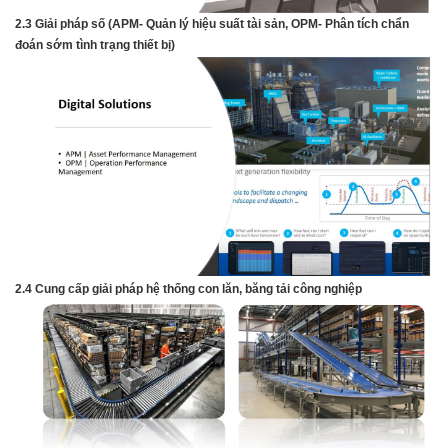
2.3 Giải pháp số (APM- Quản lý hiệu suất tài sản, OPM- Phân tích chẩn
đoán sớm tình
trạng thiết bị)
2.4 Cung cấp giải pháp hệ thống con lăn, băng tải công nghiệp