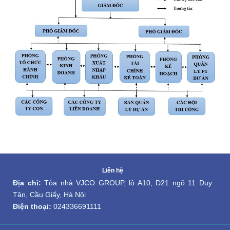
Liên hệ
Địa chỉ:
 Tòa nhà VJCO GROUP, lô A10, D21 ngõ 11 Duy 
Tân, Cầu Giấy, Hà Nội
Điện thoại:
024336691111