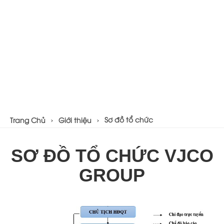
Sơ đồ tổ chức
Trang Chủ
Giới thiệu
SƠ ĐỒ TỔ CHỨC VJCO
GROUP