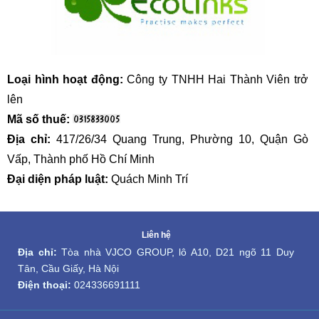
Loại hình hoạt động:
 Công ty TNHH Hai Thành Viên trở 
lên
Mã số thuế: 
Địa chỉ:
 417/26/34 Quang Trung, Phường 10, Quận Gò 
Vấp, Thành phố Hồ Chí Minh
Đại diện pháp luật: 
Quách Minh Trí
Liên hệ
Địa chỉ:
 Tòa nhà VJCO GROUP, lô A10, D21 ngõ 11 Duy 
Tân, Cầu Giấy, Hà Nội
Điện thoại:
024336691111