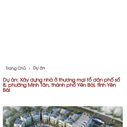
Dự án
Trang Chủ
Dự án: Xây dựng nhà ở thương mại tổ dân phố số
8, phường Minh Tân, thành phố Yên Bái, tỉnh Yên
Bái