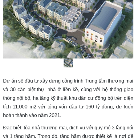
Dự án sẽ đầu tư xây dựng công trình Trung tâm thương mại 
và 30 căn biệt thự, nhà ở liền kề, cùng với hệ thống giao 
thông nội bộ, hạ tầng kỹ thuật khu dân cư đồng bộ trên diện 
tích 11.000 m2 với tổng vốn đầu tư 160 tỷ đồng, dự kiến 
hoàn thành vào năm 2021. 
Đặc biệt, tòa nhà thương mại, dịch vụ với quy mô 3 tầng nổi 
và 1 tầng hầm. Trong đó, tầng hầm được thiết kế là nơi để 