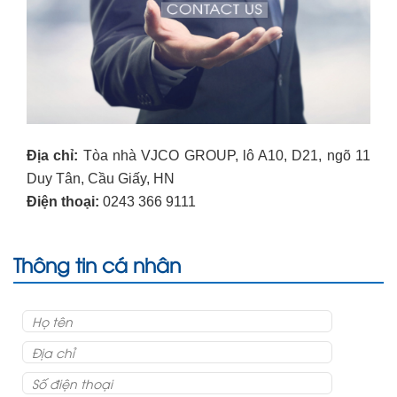
Địa chỉ:
 Tòa nhà VJCO GROUP, lô A10, D21, ngõ 11 
Duy Tân, Cầu Giấy, HN
Điện thoại:
0243 366 9111
Thông tin cá nhân