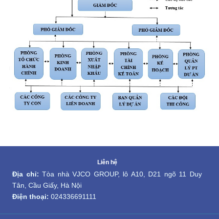
Liên hệ
Địa chỉ:
 Tòa nhà VJCO GROUP, lô A10, D21 ngõ 11 Duy 
Tân, Cầu Giấy, Hà Nội
Điện thoại:
024336691111