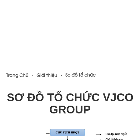
Sơ đồ tổ chức
Trang Chủ
Giới thiệu
SƠ ĐỒ TỔ CHỨC VJCO
GROUP