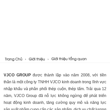
Giới thiệu tổng quan
Trang Chủ
Giới thiệu
VJCO GROUP
 được thành lập vào năm 2008, với tiền 
thân là một công ty TNHH VJCO kinh doanh trong lĩnh vực 
nhập khẩu và phân phối thép cuộn, thép tấm. Trải qua 12 
năm, VJCO Group đã nỗ lực không ngừng để phát triển 
hoạt động kinh doanh, tăng cường quy mô và năng lực 
sản xuất nhằm cung cấp các sản phẩm, dịch vụ chất lượng 