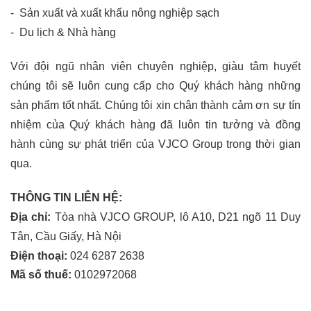
-  Sản xuất và xuất khẩu nông nghiệp sạch
-  Du lịch & Nhà hàng
Với đội ngũ nhân viên chuyên ng
hiệp, giàu 
tâm huyết 
chúng tôi sẽ luôn cung cấp cho Quý khách hàng những 
sản phẩm tốt nhất. Chúng tôi xin chân thành cảm ơn sự tín 
nhiệm của Quý khách hàng đã luôn tin tưởng và đồng 
hành cùng sự phát triển của VJCO Group trong thời gian 
qua.
THÔNG TIN LIÊN HỆ:
Địa chỉ:
 Tòa nhà VJCO GROUP, lô A10, D21 ngõ 11 Duy 
Tân, Cầu Giấy, Hà Nội
Điện thoại:
024 6287 2638
Mã số thuế: 
0102972068