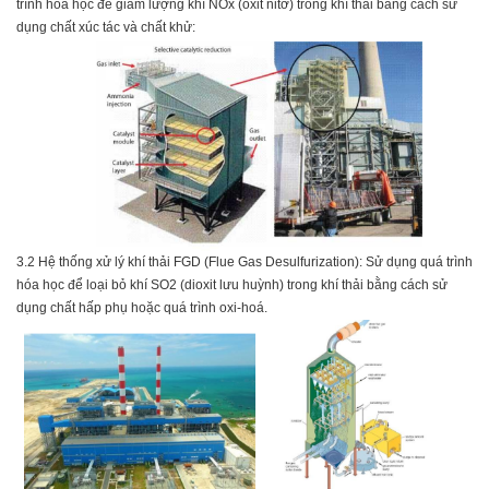
trình hóa học để giảm lượng khí NOx (oxit nitơ) trong khí thải bằng cách sử
dụng chất xúc tác và chất khử:
3.2
Hệ thống xử lý khí thải FGD (Flue Gas Desulfurization):
Sử dụng quá trình
hóa học để
loại bỏ khí SO2 (dioxit lưu huỳnh) trong khí thải bằng cách sử
dụng chất hấp phụ hoặc quá trình oxi-hoá.