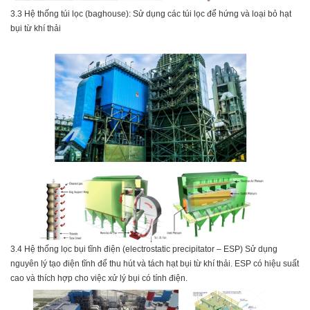
3.3 Hệ thống túi lọc (baghouse):
Sử dụng các túi lọc để hứng và loại bỏ hạt
bụi từ khí thải
3.4
Hệ thống lọc bụi tĩnh điện (electrostatic precipitator – ESP)
Sử dụng
nguyên lý tạo
điện tĩnh để thu hút và tách hạt bụi từ khí thải. ESP có hiệu suất
cao và thích hợp cho việc xử lý bụi có tính điện.