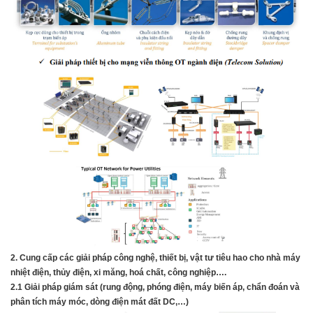
2. Cung cấp các giải pháp công nghệ, thiết bị, vật tư tiêu hao cho nhà máy
nhiệt
điện, thủy điện, xi măng, hoá chất, công nghiệp….
2.1 Giải pháp giám sát (rung động, phóng điện, máy biến áp, chẩn đoán và
phân tích máy móc, dòng điện mát đất DC,…)