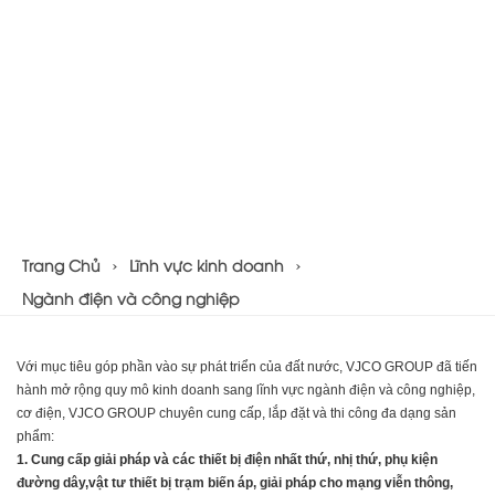
Trang Chủ
Lĩnh vực kinh doanh
Ngành điện và công nghiệp
Với mục tiêu góp phần vào sự phát triển của đất nước, VJCO GROUP đã tiến
hành mở rộng quy mô kinh doanh sang lĩnh vực ngành điện và công nghiệp,
cơ điện, VJCO GROUP chuyên cung cấp, lắp đặt và thi công đa dạng sản
phẩm:
1. Cung cấp giải pháp và các thiết bị điện nhất thứ, nhị thứ, phụ kiện
đường dây,vật tư thiết bị trạm biến áp, giải pháp cho mạng viễn thông,