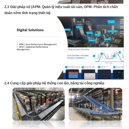
2.3 Giải pháp số (APM- Quản lý hiệu suất tài sản, OPM- Phân tích chẩn
đoán sớm tình
trạng thiết bị)
2.4 Cung cấp giải pháp hệ thống con lăn, băng tải công nghiệp