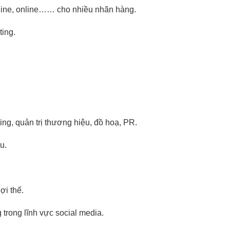
fline, online…… cho nhiều nhãn hàng.
ting.
ng, quản trị thương hiệu, đồ hoạ, PR.
u.
ợi thế.
trong lĩnh vực social media.