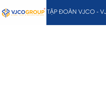
TẬP ĐOÀN VJCO - 