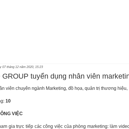
y 07 tháng 12 năm 2020, 15:23
GROUP tuyển dụng nhân viên marketin
ân viên
 chuyên ngành Marketing, đồ họa, quản trị thương hiệu,
g: 
10
CÔNG VIỆC
am gia trực tiếp các công việc của phòng marketing: làm video,