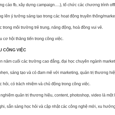
ng cáo fb, xây dựng campaign….), tổ chức các chương trình of
g lên ý tưởng sáng tạo trong các hoạt động truyền thông/marke
c trong môi trường trẻ trung, năng động, hoà đồng vui vẻ.
u cơ hội thăng tiến trong công việc.
U CÔNG VIỆC
ên năm cuối các trường cao đẳng, đại học chuyên ngành marketi
hẹn, sáng tạo và có đam mê với marketing, quản trị thương hiệ
 hỏi, có trách nhiệm và chủ động trong công việc.
 nghiệm quản trị thương hiệu, content, photoshop, video là một l
ghi, sẵn sàng học hỏi và cập nhật các công nghệ mới, xu hướng 