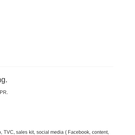
g.
 PR.
 TVC, sales kit, social media
( Facebook, content, 