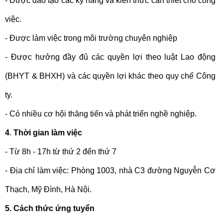
- Được đào tạo các kỹ năng và kiến thức cần thiết cho công 
việc.
- Được làm việc trong môi trường chuyên nghiệp
- Được hưởng đầy đủ các quyền lợi theo luật Lao động 
(BHYT & BHXH) và các quyền lợi khác theo quy chế Công 
ty.
- Có nhiều cơ hội thăng tiến và phát triển nghề nghiệp.
4
. 
Thời gian làm việc
- Từ 8h - 17h từ thứ 2 đến thứ 7
- Địa chỉ làm việc: 
Phòng 1003, nhà C3 đường Nguyễn Cơ 
Thạch, Mỹ Đình, Hà Nội.
5. 
Cách thức ứng tuyển