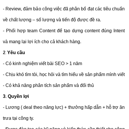
- Review, đảm bảo công việc đã phân bổ đạt các tiêu chuẩn 
về chất lượng – số lượng và tiến độ được đề ra.
- Phối hợp team Content để tạo dựng content đúng Intent 
và mang lại lợi ích cho cả khách hàng.
2
Yêu cầu
.
- Có kinh nghiệm viết bài SEO > 1 năm
- Chịu khó tìm tòi, học hỏi và tìm hiểu về sản phẩm mình viết
- Có khả năng phân tích sản phẩm và đối thủ
3
. 
Quyền lợi
- Lương ( deal theo năng lực) + thưởng hấp dẫn + hỗ trợ ăn 
trưa tại công ty.