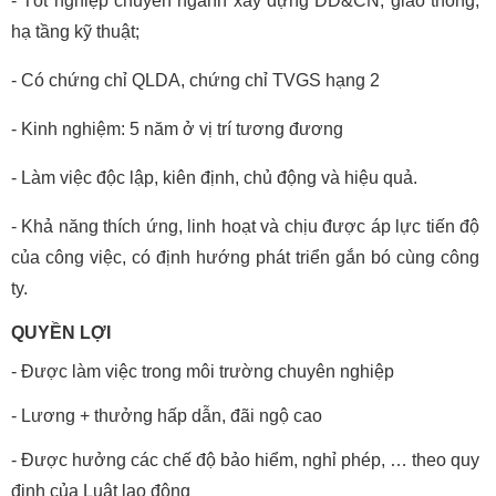
- Tốt nghiệp chuyên ngành xây dựng DD&CN, giao thông, 
hạ tầng kỹ thuật;
- Có chứng chỉ QLDA, chứng chỉ TVGS hạng 2
- Kinh nghiệm: 5 năm ở vị trí tương đương
- Làm việc độc lập, kiên định, chủ động và hiệu quả.
- Khả năng thích ứng, linh hoạt và chịu được áp lực tiến độ 
của công việc, có định hướng phát triển gắn bó cùng công 
ty.
QUYỀN LỢI
- Được làm việc trong môi trường chuyên nghiệp
- Lương + thưởng hấp dẫn, đãi ngộ cao
- Được hưởng các chế độ bảo hiểm, nghỉ phép, … theo quy 
định của Luật lao động