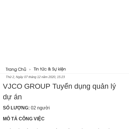
Tin tức & Sự kiện
Trang Chủ
Thứ 2, Ngày 07 tháng 12 năm 2020, 15:23
VJCO GROUP Tuyển dụng quản lý
dự án
SỐ LƯỢNG:
02 người
MÔ TẢ CÔNG VIỆC