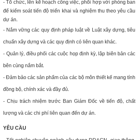
- 
Tổ chức, lên kế hoạch công việc, phối hợp với phòng ban 
để kiểm soát tiến độ triển khai và nghiệm thu theo yêu cầu 
dự án.
- Nắm vững các quy định pháp luật về Luật xây dựng, tiêu 
chuẩn xây dựng và các quy định có liên quan khác.
- Quản lý, điều phối các cuộc họp định kỳ, lập biên bản các 
bên cùng nắm bắt.
- Đảm bảo các sản phẩm của các bộ môn thiết kế mang tính 
đồng bộ, chính xác và đầy đủ.
- Chịu trách nhiệm trước Ban Giám Đốc về tiến độ, chất 
lượng và các chi phí liên quan đến dự án.
YÊU CẦU